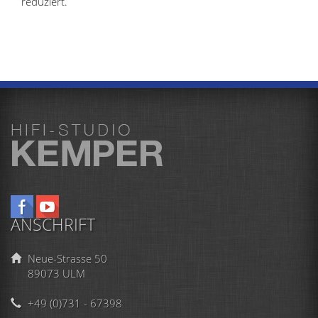
reduziert.
ANSCHRIFT
Neue-Strasse 50
89073 ULM
+49 (0)731 - 67398