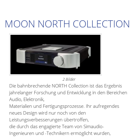
MOON NORTH COLLECTION
2 Bilder
Die bahnbrechende NORTH Collection ist das Ergebnis
jahrelanger Forschung und Entwicklung in den Bereichen
Audio, Elektronik,
Materialien und Fertigungsprozesse. Ihr aufregendes
neues Design wird nur noch von den
Leistungsverbesserungen übertroffen,
die durch das engagierte Team von Simaudio-
Ingenieuren und -Technikern ermöglicht wurden,