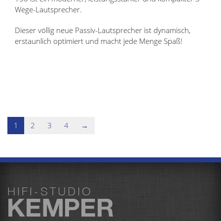
Wege-Lautsprecher.
Dieser völlig neue Passiv-Lautsprecher ist dynamisch,
erstaunlich optimiert und macht jede Menge Spaß!
1
2
3
4
→