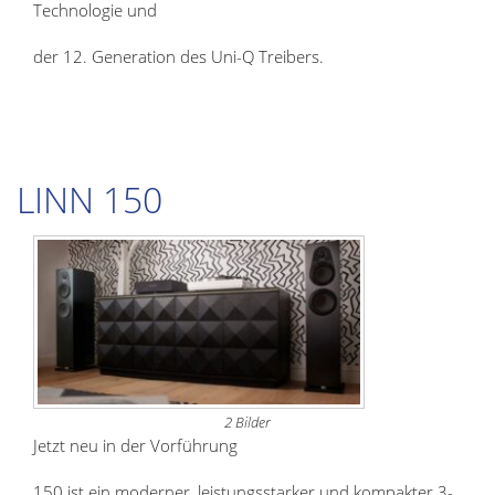
Technologie und
der 12. Generation des Uni-Q Treibers.
LINN 150
2 Bilder
Jetzt neu in der Vorführung
150 ist ein moderner, leistungsstarker und kompakter 3-