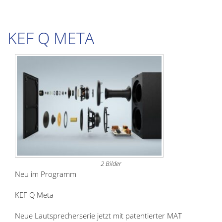
KEF Q META
2 Bilder
Neu im Programm
KEF Q Meta
Neue Lautsprecherserie jetzt mit patentierter MAT