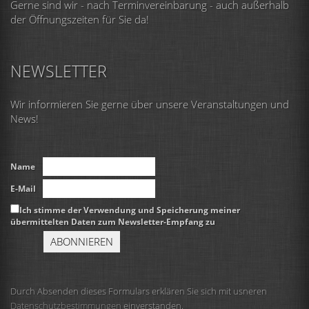
Gerne sind wir - nach Terminvereinbarung - auch außerhalb
der Öffnungszeiten für Sie da!
NEWSLETTER
Wir informieren Sie gerne über unsere Veranstaltungen und
News!
Name
E-Mail
Ich stimme der Verwendung und Speicherung meiner
übermittelten Daten zum Newsletter-Empfang zu
Durch Absenden dieses Formulars erklären Sie sich mit usneren
Datenschutzbestimmungen
einverstanden.