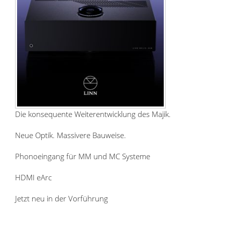
Die konsequente Weiterentwicklung des Majik.
Neue Optik. Massivere Bauweise.
Phonoeingang für MM und MC Systeme
HDMI eArc
Jetzt neu in der Vorführung