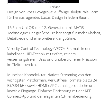
3 Bilder
Design von Ross Lovegrove: Auffällige, skulpturale Form
für herausragendes Luxus-Design in jedem Raum.
16,5-cm-Uni-Q® der 12. Generation mit MAT® -
Technologie: Der größere Treiber sorgt für mehr Klarheit,
Detailtreue und eine breitere Klangbühne.
Velocity Control Technology (VECO): Erstmals in der
kabellosen HiFi-Technik mit tiefem, reinem,
verzerrungsfreiem Bass und unübertroffener Präzision
im Tieftonbereich.
Mühelose Konnektivität: Natives Streaming von den
wichtigsten Plattformen. Verlustfreie Formate bis zu 24
Bit/384 kHz sowie HDMI-eARC-, analoge, optische und
koaxiale Eingänge. Einfache Einrichtung mit der KEF
Connect-App und der eleganten C3-Fernbedienung.