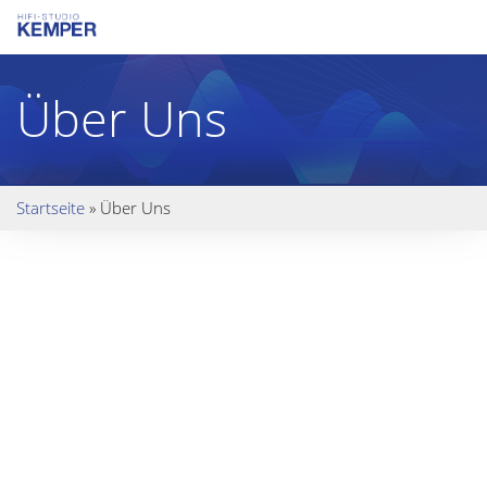
Über Uns
Startseite
»
Über Uns