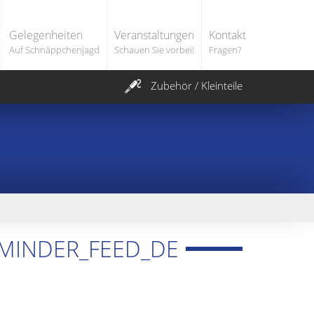
Gelegenheiten
Veranstaltungen
Kontakt
Auf Schnäppchenjagd
Schauen Sie vorbei!
Fragen?
Zubehör / Kleinteile
EMINDER_FEED_DE