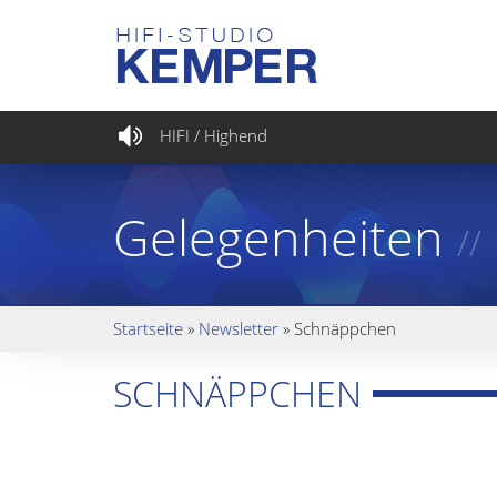
HIFI / Highend
Gelegenheiten
//
Startseite
»
Newsletter
»
Schnäppchen
SCHNÄPPCHEN