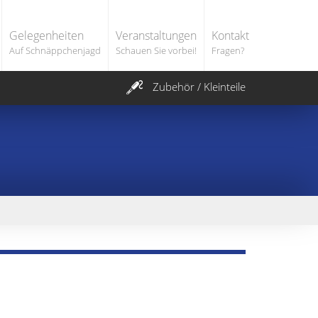
Gelegenheiten
Veranstaltungen
Kontakt
Auf Schnäppchenjagd
Schauen Sie vorbei!
Fragen?
Zubehör / Kleinteile