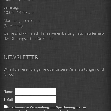
Samstag:
10:00 - 14:00 Uhr
Montags geschlossen
(Servicetag)
Gerne sind wir - nach Terminvereinbarung - auch außerhalb
der Öffnungszeiten für Sie da!
NEWSLETTER
Wir informieren Sie gerne über unsere Veranstaltungen und
News!
Name
E-Mail
Ich stimme der Verwendung und Speicherung meiner