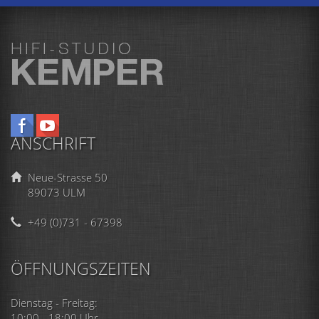
ANSCHRIFT
Neue-Strasse 50
89073 ULM
+49 (0)731 - 67398
ÖFFNUNGSZEITEN
Dienstag - Freitag:
10:00 - 18:00 Uhr