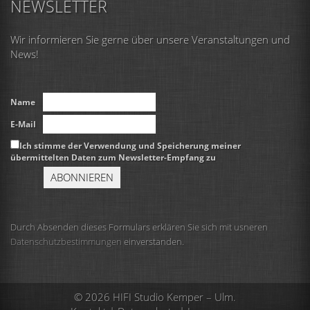
NEWSLETTER
Wir informieren Sie gerne über unsere Veranstaltungen und
News!
Name
E-Mail
Ich stimme der Verwendung und Speicherung meiner
übermittelten Daten zum Newsletter-Empfang zu
Durch Absenden dieses Formulars erklären Sie sich mit usneren
Datenschutzbestimmungen
einverstanden.
© 2026 HIFI Studio Kemper – Ulm.