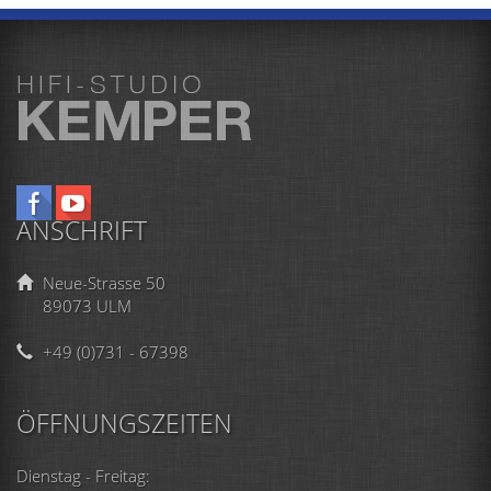
ANSCHRIFT
Neue-Strasse 50
89073 ULM
+49 (0)731 - 67398
ÖFFNUNGSZEITEN
Dienstag - Freitag: