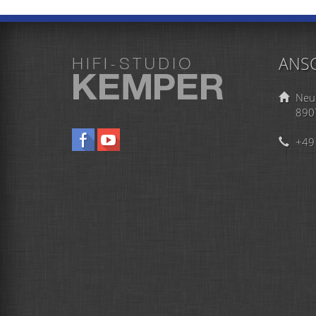
ANSC
Neu
890
+49 