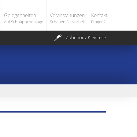
Gelegenheiten
Veranstaltungen
Kontakt
Auf Schnäppchenjagd
Schauen Sie vorbei!
Fragen?
Zubehör / Kleinteile