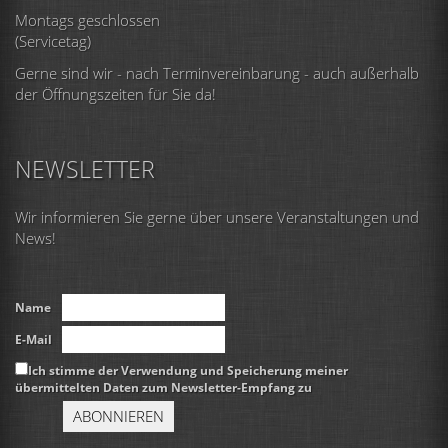
Montags geschlossen
(Servicetag)
Gerne sind wir - nach Terminvereinbarung - auch außerhalb
der Öffnungszeiten für Sie da!
NEWSLETTER
Wir informieren Sie gerne über unsere Veranstaltungen und
News!
Name
E-Mail
Ich stimme der Verwendung und Speicherung meiner
übermittelten Daten zum Newsletter-Empfang zu