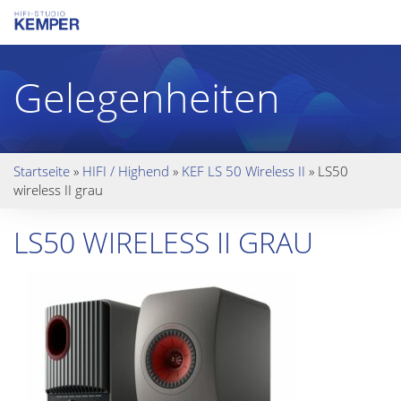
Gelegenheiten
Startseite
»
HIFI / Highend
»
KEF LS 50 Wireless II
»
LS50
wireless II grau
LS50 WIRELESS II GRAU