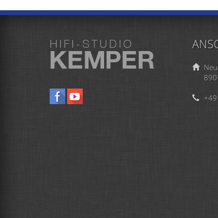
ANSC
Neu
890
+49 