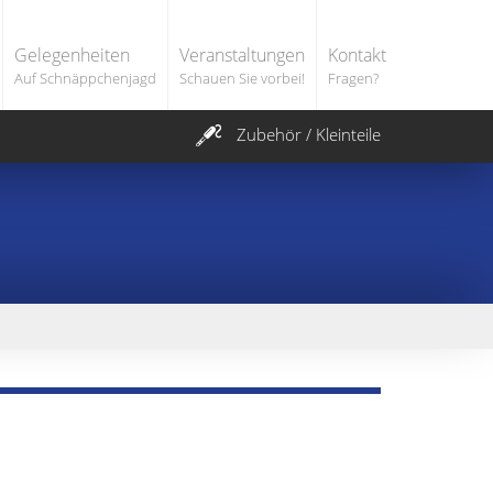
Gelegenheiten
Veranstaltungen
Kontakt
Auf Schnäppchenjagd
Schauen Sie vorbei!
Fragen?
Zubehör / Kleinteile