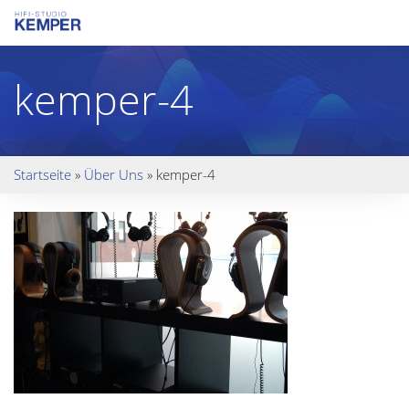
kemper-4
Startseite
»
Über Uns
»
kemper-4