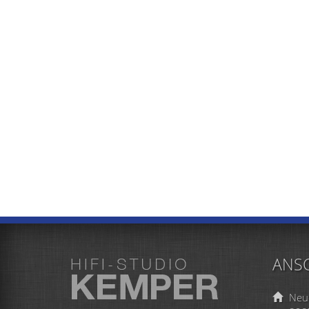
ANSC
Neu