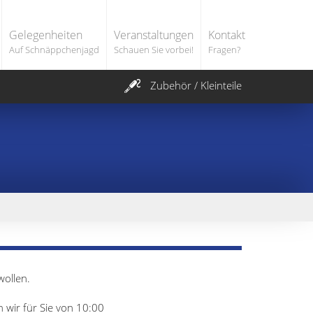
Gelegenheiten
Veranstaltungen
Kontakt
Auf Schnäppchenjagd
Schauen Sie vorbei!
Fragen?
Zubehör / Kleinteile
ollen.
wir für Sie von 10:00