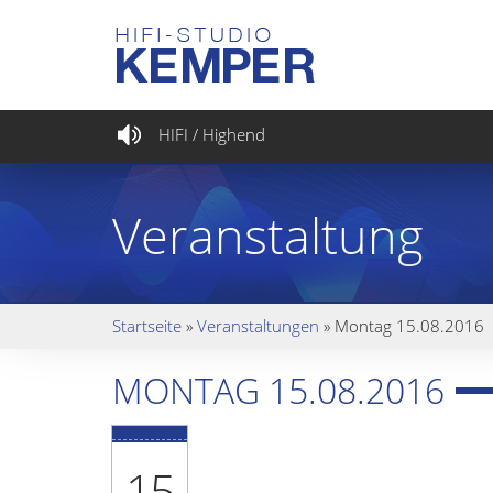
HIFI / Highend
Veranstaltung
Startseite
»
Veranstaltungen
»
Montag 15.08.2016
MONTAG 15.08.2016
15