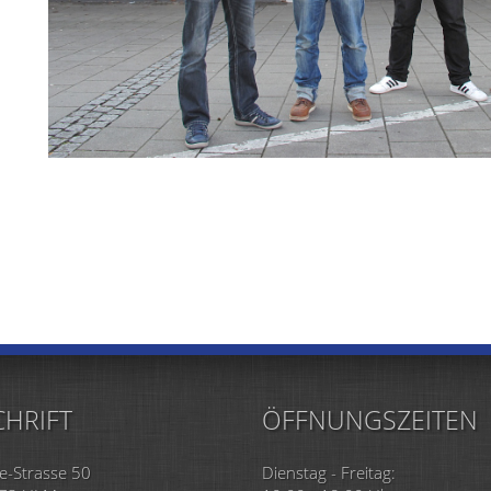
HRIFT
ÖFFNUNGSZEITEN
e-Strasse 50
Dienstag - Freitag: