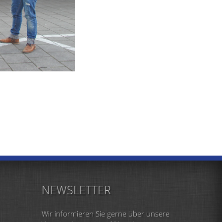
NEWSLETTER
Wir informieren Sie gerne über unsere